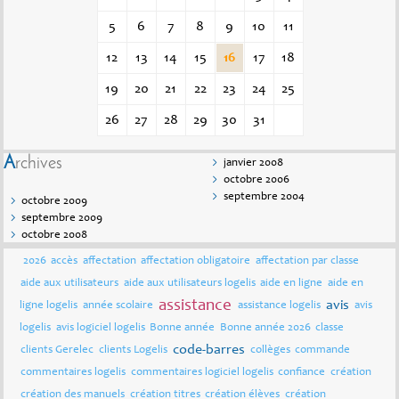
5
6
7
8
9
10
11
12
13
14
15
16
17
18
19
20
21
22
23
24
25
26
27
28
29
30
31
Archives
janvier 2008
octobre 2006
septembre 2004
octobre 2009
septembre 2009
octobre 2008
2026
accès
affectation
affectation obligatoire
affectation par classe
aide aux utilisateurs
aide aux utilisateurs logelis
aide en ligne
aide en
assistance
avis
ligne logelis
année scolaire
assistance logelis
avis
logelis
avis logiciel logelis
Bonne année
Bonne année 2026
classe
code-barres
clients Gerelec
clients Logelis
collèges
commande
commentaires logelis
commentaires logiciel logelis
confiance
création
création des manuels
création titres
création élèves
création