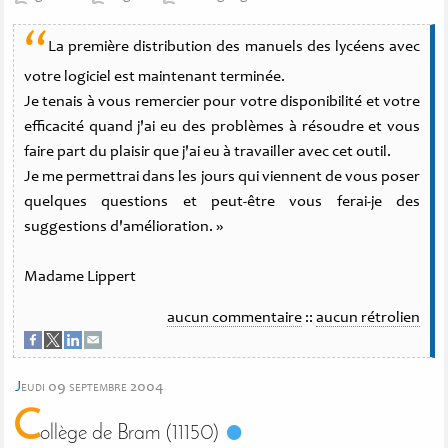
“
La première distribution des manuels des lycéens avec
votre logiciel est maintenant terminée.
Je tenais à vous remercier pour votre disponibilité et votre
efficacité quand j'ai eu des problèmes à résoudre et vous
faire part du plaisir que j'ai eu à travailler avec cet outil.
Je me permettrai dans les jours qui viennent de vous poser
quelques questions et peut-être vous ferai-je des
suggestions d'amélioration. »
Madame Lippert
aucun commentaire
::
aucun rétrolien
j
eudi 09 septembre 2004
C
ollège de Bram (11150)