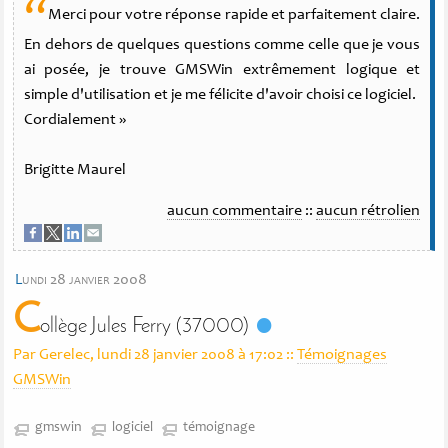
“
Merci pour votre réponse rapide et parfaitement claire.
En dehors de quelques questions comme celle que je vous
ai posée, je trouve GMSWin extrêmement logique et
simple d'utilisation et je me félicite d'avoir choisi ce logiciel.
Cordialement »
Brigitte Maurel
aucun commentaire
::
aucun rétrolien
l
undi 28 janvier 2008
C
ollège Jules Ferry (37000)
Par Gerelec, lundi 28 janvier 2008 à 17:02
::
Témoignages
GMSWin
gmswin
logiciel
témoignage