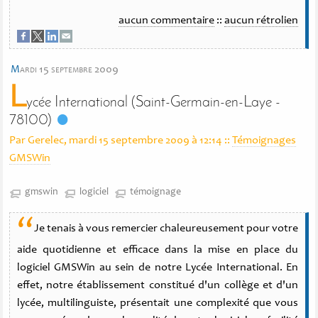
aucun commentaire
::
aucun rétrolien
m
ardi 15 septembre 2009
L
ycée International (Saint-Germain-en-Laye -
78100)
Par Gerelec, mardi 15 septembre 2009 à 12:14
::
Témoignages
GMSWin
gmswin
logiciel
témoignage
“
Je tenais à vous remercier chaleureusement pour votre
aide quotidienne et efficace dans la mise en place du
logiciel GMSWin au sein de notre Lycée International. En
effet, notre établissement constitué d'un collège et d'un
lycée, multilinguiste, présentait une complexité que vous