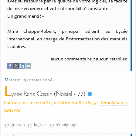
avez su résoudre par la qualité de votre logiciel, sa facilité
de mise en œuvre et votre disponibilité constante.
Un grand merci ! »
Mme Chappe-Robert, principal adjoint au Lycée
International, en charge de l'informatisation des manuels
scolaires.
aucun commentaire
::
aucun rétrolien
m
ercredi 15 octobre 2008
L
ycée René Cassin (Noisiel - 77)
Par Gerelec, mercredi 15 octobre 2008 à 16:55
::
Témoignages
GMSWin
gmswin
logiciel
témoignage