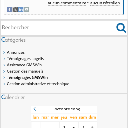
aucun commentaire
::
aucun rétrolien
Catégories
Annonces
Témoignages Logelis
Assistance GMSWin
Gestion des manuels
Témoignages GMSWin
Gestion administrative et technique
Calendrier
octobre 2009
lun
mar
mer
jeu
ven
sam
dim
1
2
3
4