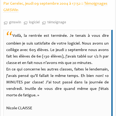
Par Gerelec, jeudi 09 septembre 2004 à 17:52
::
Témoignages
GMSWin
gmswin
logiciel
témoignage
“
Voilà, la rentrée est terminée. Je tenais à vous dire
combien je suis satisfaite de votre logiciel. Nous avons un
collège avec 605 élèves. Le jeudi 2 septembre nous avons
fait les élèves de 6e (130 élèves), j'avais tablé sur 1/2 h par
classe et en fait nous n'avons mis que 20 minutes.
En ce qui concerne les autres classes, faites le lendemain,
j'avais pensé qu'il fallait le même temps. Eh bien non! 10
MINUTES par classe! J'ai tout passé dans la journée de
vendredi. Inutile de vous dire quand même que j'étais
morte de fatigue. »
Nicole CLAISSE