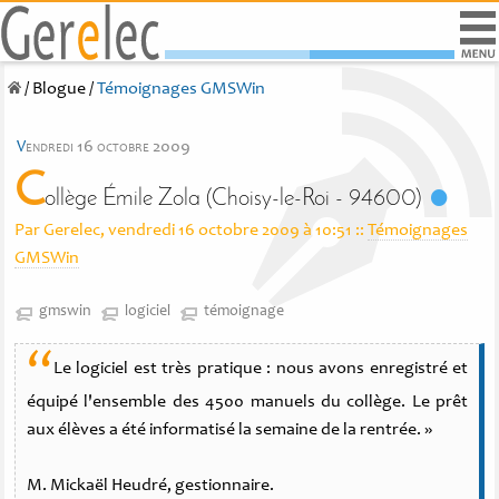
/
Blogue
/
Témoignages GMSWin
v
endredi 16 octobre 2009
C
ollège Émile Zola (Choisy-le-Roi - 94600)
Par Gerelec, vendredi 16 octobre 2009 à 10:51
::
Témoignages
GMSWin
gmswin
logiciel
témoignage
“
Le logiciel est très pratique : nous avons enregistré et
équipé l'ensemble des 4500 manuels du collège. Le prêt
aux élèves a été informatisé la semaine de la rentrée. »
M. Mickaël Heudré, gestionnaire.