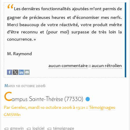
“
Les dernières fonctionnalités ajoutées m'ont permis de
gagner de précieuses heures et d'économiser mes nerfs.
Merci beaucoup de votre réactivité, votre produit mérite
d'être reconnu et (pour moi) surpasse de très loin la
concurrence. »
M. Raymond
aucun commentaire
::
aucun rétrolien
m
ardi 10 octobre 2006
C
ampus Sainte-Thérèse (77330)
Par Gerelec, mardi 10 octobre 2006 à 13:21
::
Témoignages
GMSWin
gmswin
logiciel
témoignage