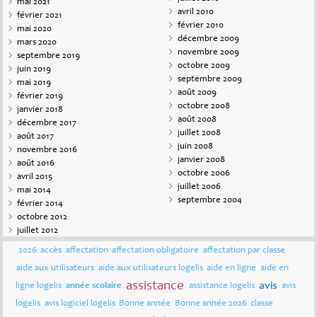
mai 2021
avril 2010
février 2021
février 2010
mai 2020
décembre 2009
mars 2020
novembre 2009
septembre 2019
octobre 2009
juin 2019
septembre 2009
mai 2019
août 2009
février 2019
octobre 2008
janvier 2018
août 2008
décembre 2017
juillet 2008
août 2017
juin 2008
novembre 2016
janvier 2008
août 2016
octobre 2006
avril 2015
juillet 2006
mai 2014
septembre 2004
février 2014
octobre 2012
juillet 2012
2026
accès
affectation
affectation obligatoire
affectation par classe
aide aux utilisateurs
aide aux utilisateurs logelis
aide en ligne
aide en
assistance
avis
ligne logelis
année scolaire
assistance logelis
avis
logelis
avis logiciel logelis
Bonne année
Bonne année 2026
classe