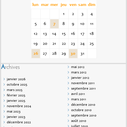
lun
mar
mer
jeu
ven
sam
dim
1
2
3
4
5
6
7
8
9
10
11
12
13
14
15
16
17
18
19
20
21
22
23
24
25
26
27
28
29
30
31
Archives
mai 2012
mars 2012
janvier 2012
janvier 2026
novembre 2011
octobre 2025
septembre 2011
mars 2025
avril 2011
février 2025
mars 2011
janvier 2025
décembre 2010
novembre 2024
octobre 2010
mai 2023
septembre 2010
janvier 2023
août 2010
décembre 2022
juillet 2010