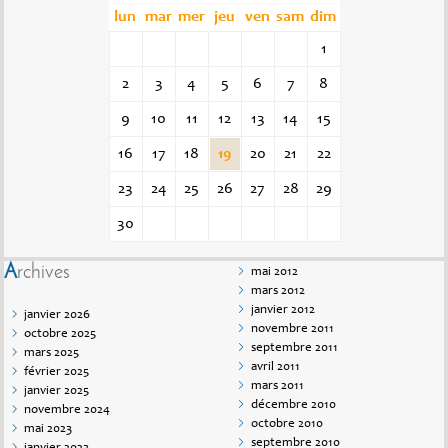
lun
mar
mer
jeu
ven
sam
dim
1
2
3
4
5
6
7
8
9
10
11
12
13
14
15
16
17
18
19
20
21
22
23
24
25
26
27
28
29
30
Archives
mai 2012
mars 2012
janvier 2012
janvier 2026
novembre 2011
octobre 2025
septembre 2011
mars 2025
avril 2011
février 2025
mars 2011
janvier 2025
décembre 2010
novembre 2024
octobre 2010
mai 2023
septembre 2010