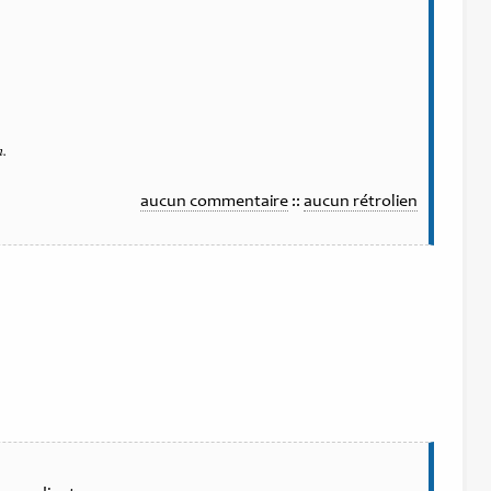
n.
aucun commentaire
::
aucun rétrolien