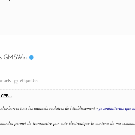
ans GMSWin
anuels
étiquettes
 CPE...
codes-barres tous les manuels scolaires de l'établissement -
je souhaiterais que m
mandes permet de transmettre par voie électronique le contenu de ma command