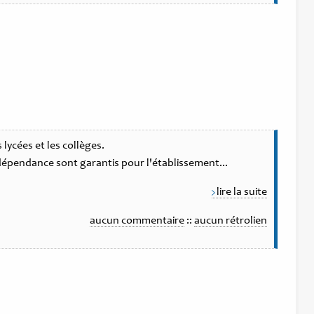
lycées et les collèges.
indépendance sont garantis pour l'établissement...
lire la suite
aucun commentaire
::
aucun rétrolien