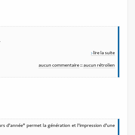
.
lire la suite
aucun commentaire
::
aucun rétrolien
ours d'année" permet la génération et l'impression d'une