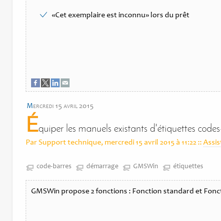
Cet exemplaire est inconnu
lors du prêt
m
ercredi 15 avril 2015
É
quiper les manuels existants d'étiquettes cod
Par Support technique, mercredi 15 avril 2015 à 11:22
::
Assi
code-barres
démarrage
GMSWin
étiquettes
GMSWin propose 2 fonctions : Fonction standard et Fonc