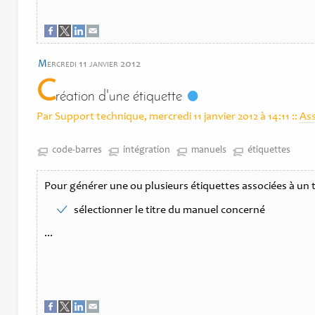
m
ercredi 11 janvier 2012
C
réation d'une étiquette
Par Support technique, mercredi 11 janvier 2012 à 14:11
::
As
code-barres
intégration
manuels
étiquettes
Pour générer une ou plusieurs étiquettes associées à un tit
sélectionner le titre du manuel concerné
...