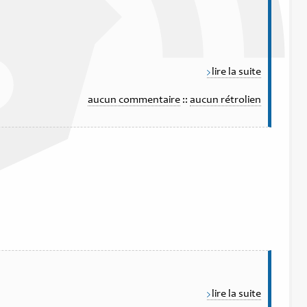
lire la suite
aucun commentaire
::
aucun rétrolien
lire la suite