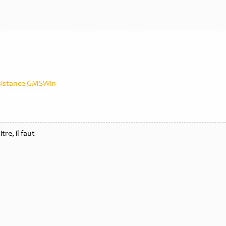
sistance GMSWin
re, il faut