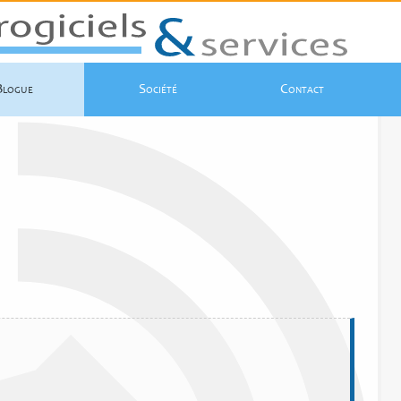
Blogue
Société
Contact