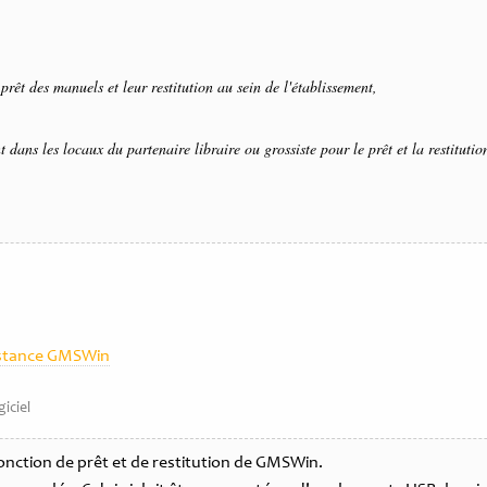
rêt des manuels et leur restitution au sein de l'établissement,
 dans les locaux du partenaire libraire ou grossiste pour le prêt et la restitutio
stance GMSWin
giciel
onction de prêt et de restitution de GMSWin.