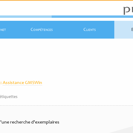
rnet
Compétences
Clients
::
Assistance GMSWin
étiquettes
d'une recherche d'exemplaires