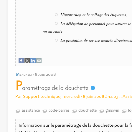
L'impression et le collage des étiquettes,
La délégation de personnel pour assurer le p
ou au choix
La prestation de service assurée directement
m
ercredi 18 juin 2008
P
aramétrage de la douchette
Par Support technique, mercredi 18 juin 2008 à 12:03
::
Assi
assistance
code-barres
douchette
gmswin
lo
Information sur le paramétrage de la douchette
pour la f