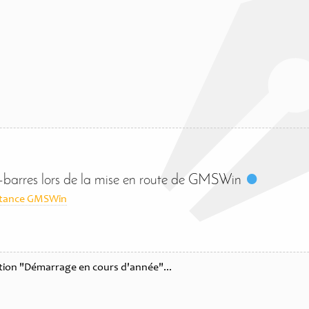
es-barres lors de la mise en route de GMSWin
stance GMSWin
tion "Démarrage en cours d'année"...