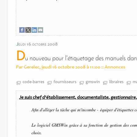
j
eudi 16 octobre 2008
D
u nouveau pour l'étiquetage des manuels d
Par Gerelec, jeudi 16 octobre 2008 à 11:00
::
Annonces
code-barres
fournisseurs
gmswin
libraires
m
Je suis chef d'établissement, documentaliste, gestionnaire,
Afin d'alléger la tâche qui m'incombe - équiper d'étiquettes 
Le logiciel GMSWin grâce à sa fonction de gestion des com
choix.