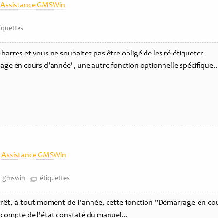
Assistance GMSWin
iquettes
arres et vous ne souhaitez pas être obligé de les ré-étiqueter.
 en cours d'année", une autre fonction optionnelle spécifique..
Assistance GMSWin
gmswin
étiquettes
du prêt, à tout moment de l'année, cette fonction "Démarrage en c
 compte de l'état constaté du manuel...