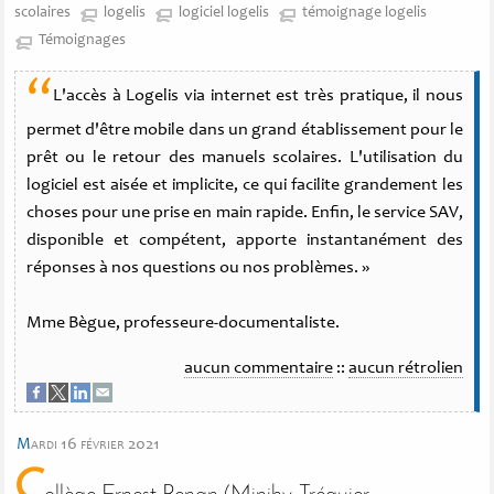
scolaires
logelis
logiciel logelis
témoignage logelis
Témoignages
“
L'accès à Logelis via internet est très pratique, il nous
permet d'être mobile dans un grand établissement pour le
prêt ou le retour des manuels scolaires. L'utilisation du
logiciel est aisée et implicite, ce qui facilite grandement les
choses pour une prise en main rapide. Enfin, le service SAV,
disponible et compétent, apporte instantanément des
réponses à nos questions ou nos problèmes. »
Mme Bègue, professeure-documentaliste.
aucun commentaire
::
aucun rétrolien
m
ardi 16 février 2021
C