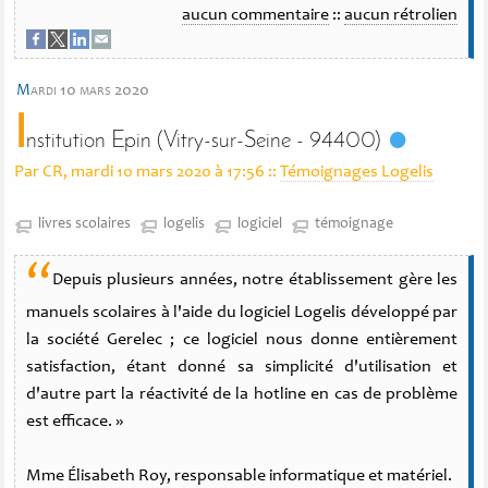
aucun commentaire
::
aucun rétrolien
m
ardi 10 mars 2020
I
nstitution Epin (Vitry-sur-Seine - 94400)
Par CR, mardi 10 mars 2020 à 17:56
::
Témoignages Logelis
livres scolaires
logelis
logiciel
témoignage
“
Depuis plusieurs années, notre établissement gère les
manuels scolaires à l'aide du logiciel Logelis développé par
la société Gerelec ; ce logiciel nous donne entièrement
satisfaction, étant donné sa simplicité d'utilisation et
d'autre part la réactivité de la hotline en cas de problème
est efficace. »
Mme Élisabeth Roy, responsable informatique et matériel.