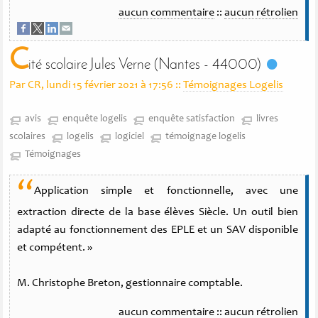
aucun commentaire
::
aucun rétrolien
C
ité scolaire Jules Verne (Nantes - 44000)
Par CR, lundi 15 février 2021 à 17:56
::
Témoignages Logelis
avis
enquête logelis
enquête satisfaction
livres
scolaires
logelis
logiciel
témoignage logelis
Témoignages
“
Application simple et fonctionnelle, avec une
extraction directe de la base élèves Siècle. Un outil bien
adapté au fonctionnement des EPLE et un SAV disponible
et compétent. »
M. Christophe Breton, gestionnaire comptable.
aucun commentaire
::
aucun rétrolien