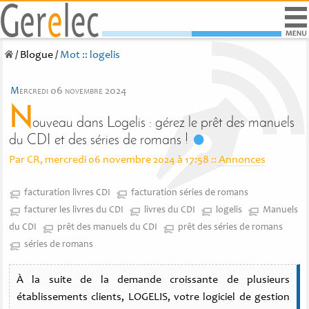
/
Blogue
/
Mot :: logelis
m
ercredi 06 novembre 2024
N
ouveau dans Logelis : gérez le prêt des manuels
du CDI et des séries de romans !
Par CR, mercredi 06 novembre 2024 à 17:58
::
Annonces
facturation livres CDI
facturation séries de romans
facturer les livres du CDI
livres du CDI
logelis
Manuels
du CDI
prêt des manuels du CDI
prêt des séries de romans
séries de romans
À la suite de la demande croissante de plusieurs
établissements clients, LOGELIS, votre logiciel de gestion