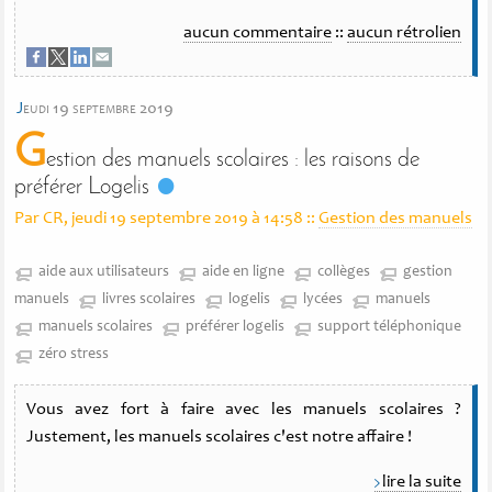
aucun commentaire
::
aucun rétrolien
j
eudi 19 septembre 2019
G
estion des manuels scolaires : les raisons de
préférer Logelis
Par CR, jeudi 19 septembre 2019 à 14:58
::
Gestion des manuels
aide aux utilisateurs
aide en ligne
collèges
gestion
manuels
livres scolaires
logelis
lycées
manuels
manuels scolaires
préférer logelis
support téléphonique
zéro stress
Vous avez fort à faire avec les manuels scolaires ?
Justement, les manuels scolaires c'est notre affaire !
lire la suite