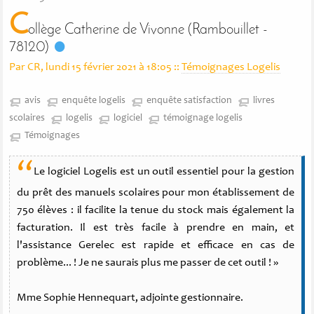
C
ollège Catherine de Vivonne (Rambouillet -
78120)
Par CR, lundi 15 février 2021 à 18:05
::
Témoignages Logelis
avis
enquête logelis
enquête satisfaction
livres
scolaires
logelis
logiciel
témoignage logelis
Témoignages
“
Le logiciel Logelis est un outil essentiel pour la gestion
du prêt des manuels scolaires pour mon établissement de
750 élèves : il facilite la tenue du stock mais également la
facturation. Il est très facile à prendre en main, et
l'assistance Gerelec est rapide et efficace en cas de
problème... ! Je ne saurais plus me passer de cet outil ! »
Mme Sophie Hennequart, adjointe gestionnaire.