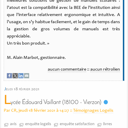
meilleures solutions de gestion de manuels scolaires :
l'atout est la compatibilité avec la BEE de l'institution ainsi
que l'interface relativement ergonomique et intuitive. A
l'usage, on s'y habitue facilement, et le gain de temps dans
la gestion de gros volumes de manuels est très
appréciable.
Un très bon produit. »
M. Alain Marbot, gestionnaire.
aucun commentaire
::
aucun rétrolien
j
eudi 18 février 2021
L
ycée Édouard Vaillant (18100 - Vierzon)
Par CR, jeudi 18 février 2021 à 14:27
::
Témoignages Logelis
avis
enquête logelis
enquête satisfaction
livres