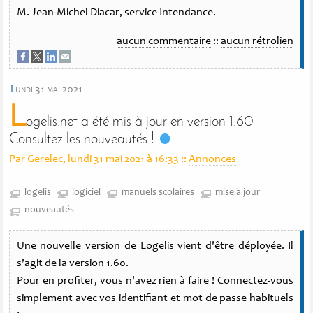
M. Jean-Michel Diacar, service Intendance.
aucun commentaire
::
aucun rétrolien
l
undi 31 mai 2021
L
ogelis.net a été mis à jour en version 1.60 !
Consultez les nouveautés !
Par Gerelec, lundi 31 mai 2021 à 16:33
::
Annonces
logelis
logiciel
manuels scolaires
mise à jour
nouveautés
Une nouvelle version de Logelis vient d'être déployée. Il
s'agit de la version 1.60.
Pour en profiter, vous n'avez rien à faire ! Connectez-vous
simplement avec vos identifiant et mot de passe habituels