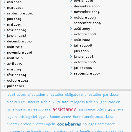
février 2010
mai 2020
décembre 2009
mars 2020
novembre 2009
septembre 2019
octobre 2009
juin 2019
septembre 2009
mai 2019
août 2009
février 2019
octobre 2008
janvier 2018
août 2008
décembre 2017
juillet 2008
août 2017
juin 2008
novembre 2016
janvier 2008
août 2016
octobre 2006
avril 2015
juillet 2006
mai 2014
septembre 2004
février 2014
octobre 2012
juillet 2012
2026
accès
affectation
affectation obligatoire
affectation par classe
aide aux utilisateurs
aide aux utilisateurs logelis
aide en ligne
aide en
assistance
avis
ligne logelis
année scolaire
assistance logelis
avis
logelis
avis logiciel logelis
Bonne année
Bonne année 2026
classe
code-barres
clients Gerelec
clients Logelis
collèges
commande
commentaires logelis
commentaires logiciel logelis
confiance
création