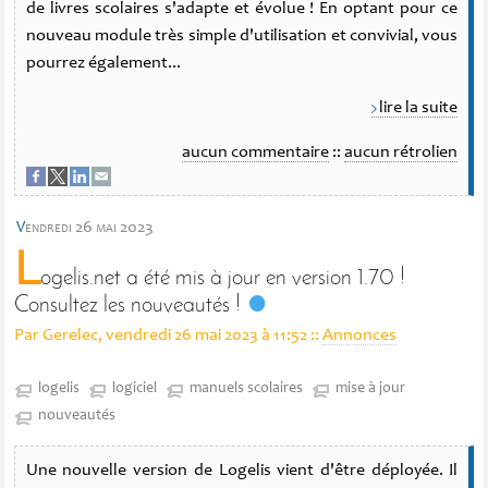
de livres scolaires s'adapte et évolue ! En optant pour ce
nouveau module très simple d'utilisation et convivial, vous
pourrez également...
lire la suite
aucun commentaire
::
aucun rétrolien
v
endredi 26 mai 2023
L
ogelis.net a été mis à jour en version 1.70 !
Consultez les nouveautés !
Par Gerelec, vendredi 26 mai 2023 à 11:52
::
Annonces
logelis
logiciel
manuels scolaires
mise à jour
nouveautés
Une nouvelle version de Logelis vient d'être déployée. Il