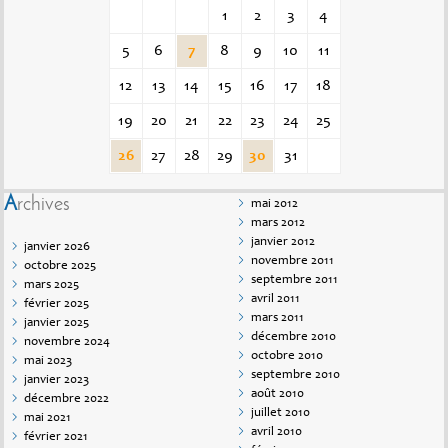
1
2
3
4
5
6
7
8
9
10
11
12
13
14
15
16
17
18
19
20
21
22
23
24
25
26
27
28
29
30
31
Archives
mai 2012
mars 2012
janvier 2012
janvier 2026
novembre 2011
octobre 2025
septembre 2011
mars 2025
avril 2011
février 2025
mars 2011
janvier 2025
décembre 2010
novembre 2024
octobre 2010
mai 2023
septembre 2010
janvier 2023
août 2010
décembre 2022
juillet 2010
mai 2021
avril 2010
février 2021