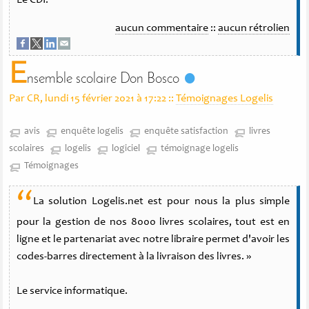
Le CDI.
aucun commentaire
::
aucun rétrolien
E
nsemble scolaire Don Bosco
Par CR, lundi 15 février 2021 à 17:22
::
Témoignages Logelis
avis
enquête logelis
enquête satisfaction
livres
scolaires
logelis
logiciel
témoignage logelis
Témoignages
“
La solution Logelis.net est pour nous la plus simple
pour la gestion de nos 8000 livres scolaires, tout est en
ligne et le partenariat avec notre libraire permet d'avoir les
codes-barres directement à la livraison des livres. »
Le service informatique.