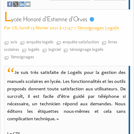
L
ycée Honoré d'Estienne d'Orves
Par CR, lundi 15 février 2021 à 17:47
::
Témoignages Logelis
avis
enquête logelis
enquête satisfaction
livres
scolaires
logelis
logiciel
témoignage logelis
Témoignages
“
Je suis très satisfaite de Logelis pour la gestion des
manuels scolaires en lycée. Les fonctionnalités et les outils
proposés donnent toute satisfaction aux utilisateurs. De
surcroît, il est facile d'être guidé par téléphone si
nécessaire, un technicien répond aux demandes. Nous
éditons les étiquettes nous-mêmes et cela sans
complication technique. »