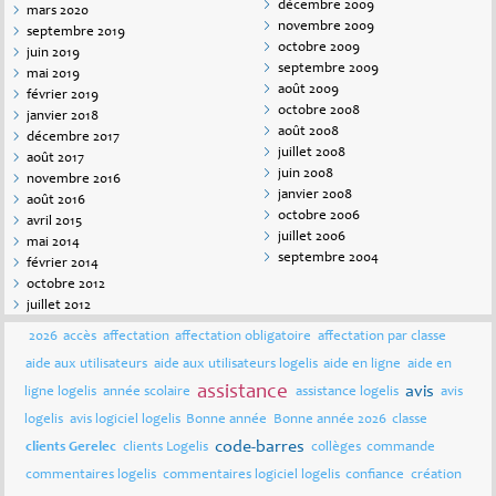
décembre 2009
mars 2020
novembre 2009
septembre 2019
octobre 2009
juin 2019
septembre 2009
mai 2019
août 2009
février 2019
octobre 2008
janvier 2018
août 2008
décembre 2017
juillet 2008
août 2017
juin 2008
novembre 2016
janvier 2008
août 2016
octobre 2006
avril 2015
juillet 2006
mai 2014
septembre 2004
février 2014
octobre 2012
juillet 2012
2026
accès
affectation
affectation obligatoire
affectation par classe
aide aux utilisateurs
aide aux utilisateurs logelis
aide en ligne
aide en
assistance
avis
ligne logelis
année scolaire
assistance logelis
avis
logelis
avis logiciel logelis
Bonne année
Bonne année 2026
classe
code-barres
clients Gerelec
clients Logelis
collèges
commande
commentaires logelis
commentaires logiciel logelis
confiance
création