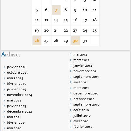
5
6
7
8
9
10
11
12
13
14
15
16
17
18
19
20
21
22
23
24
25
26
27
28
29
30
31
Archives
mai 2012
mars 2012
janvier 2012
janvier 2026
novembre 2011
octobre 2025
septembre 2011
mars 2025
avril 2011
février 2025
mars 2011
janvier 2025
décembre 2010
novembre 2024
octobre 2010
mai 2023
septembre 2010
janvier 2023
août 2010
décembre 2022
juillet 2010
mai 2021
avril 2010
février 2021
février 2010
mai 2020