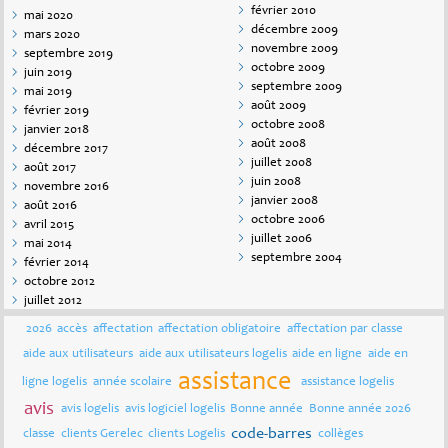
février 2010
mai 2020
décembre 2009
mars 2020
novembre 2009
septembre 2019
octobre 2009
juin 2019
septembre 2009
mai 2019
août 2009
février 2019
octobre 2008
janvier 2018
août 2008
décembre 2017
juillet 2008
août 2017
juin 2008
novembre 2016
janvier 2008
août 2016
octobre 2006
avril 2015
juillet 2006
mai 2014
septembre 2004
février 2014
octobre 2012
juillet 2012
2026
accès
affectation
affectation obligatoire
affectation par classe
aide aux utilisateurs
aide aux utilisateurs logelis
aide en ligne
aide en
assistance
ligne logelis
année scolaire
assistance logelis
avis
avis logelis
avis logiciel logelis
Bonne année
Bonne année 2026
code-barres
classe
clients Gerelec
clients Logelis
collèges