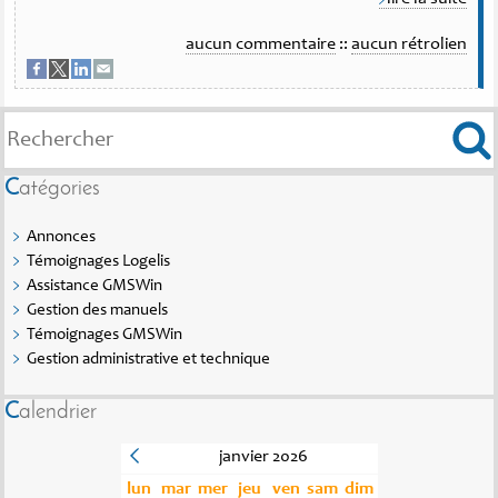
aucun commentaire
::
aucun rétrolien
Catégories
Annonces
Témoignages Logelis
Assistance GMSWin
Gestion des manuels
Témoignages GMSWin
Gestion administrative et technique
Calendrier
janvier 2026
lun
mar
mer
jeu
ven
sam
dim