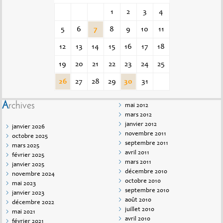
1
2
3
4
5
6
7
8
9
10
11
12
13
14
15
16
17
18
19
20
21
22
23
24
25
26
27
28
29
30
31
Archives
mai 2012
mars 2012
janvier 2012
janvier 2026
novembre 2011
octobre 2025
septembre 2011
mars 2025
avril 2011
février 2025
mars 2011
janvier 2025
décembre 2010
novembre 2024
octobre 2010
mai 2023
septembre 2010
janvier 2023
août 2010
décembre 2022
juillet 2010
mai 2021
avril 2010
février 2021