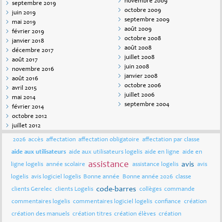
novembre 2009
septembre 2019
octobre 2009
juin 2019
septembre 2009
mai 2019
août 2009
février 2019
octobre 2008
janvier 2018
août 2008
décembre 2017
juillet 2008
août 2017
juin 2008
novembre 2016
janvier 2008
août 2016
octobre 2006
avril 2015
juillet 2006
mai 2014
septembre 2004
février 2014
octobre 2012
juillet 2012
2026
accès
affectation
affectation obligatoire
affectation par classe
aide aux utilisateurs
aide aux utilisateurs logelis
aide en ligne
aide en
assistance
avis
ligne logelis
année scolaire
assistance logelis
avis
logelis
avis logiciel logelis
Bonne année
Bonne année 2026
classe
code-barres
clients Gerelec
clients Logelis
collèges
commande
commentaires logelis
commentaires logiciel logelis
confiance
création
création des manuels
création titres
création élèves
création