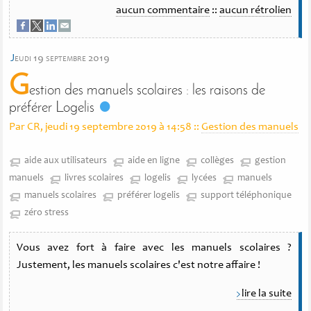
aucun commentaire
::
aucun rétrolien
j
eudi 19 septembre 2019
G
estion des manuels scolaires : les raisons de
préférer Logelis
Par CR, jeudi 19 septembre 2019 à 14:58
::
Gestion des manuels
aide aux utilisateurs
aide en ligne
collèges
gestion
manuels
livres scolaires
logelis
lycées
manuels
manuels scolaires
préférer logelis
support téléphonique
zéro stress
Vous avez fort à faire avec les manuels scolaires ?
Justement, les manuels scolaires c'est notre affaire !
lire la suite