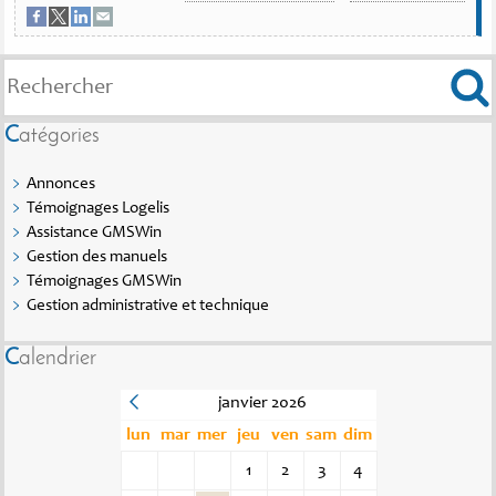
Catégories
Annonces
Témoignages Logelis
Assistance GMSWin
Gestion des manuels
Témoignages GMSWin
Gestion administrative et technique
Calendrier
janvier 2026
lun
mar
mer
jeu
ven
sam
dim
1
2
3
4