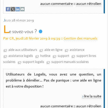
aucun commentaire
::
aucun rétrolien
j
eudi 28 février 2019
L
e savez-vous ?
Par CR, jeudi 28 février 2019 à 09:39
::
Gestion des manuels
aide aux utilisateurs
aide en ligne
assistance
assistance logelis
hotline
support
support livres
scolaires
support logelis
support manuels scolaires
Utilisateurs de Logelis, vous avez une question, un
problème à démêler... Pas de panique : une aide en ligne
est à votre disposition !
lire la suite
aucun commentaire
::
aucun rétrolien