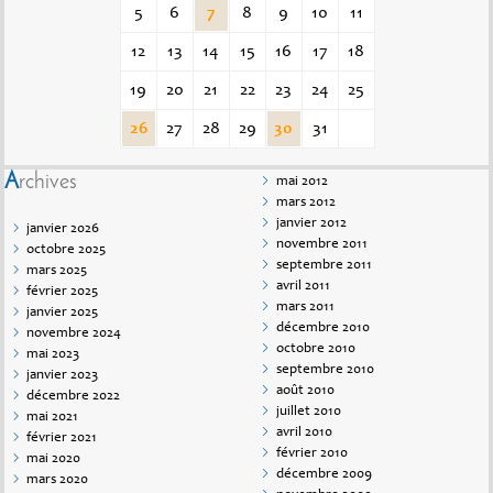
5
6
7
8
9
10
11
12
13
14
15
16
17
18
19
20
21
22
23
24
25
26
27
28
29
30
31
Archives
mai 2012
mars 2012
janvier 2012
janvier 2026
novembre 2011
octobre 2025
septembre 2011
mars 2025
avril 2011
février 2025
mars 2011
janvier 2025
décembre 2010
novembre 2024
octobre 2010
mai 2023
septembre 2010
janvier 2023
août 2010
décembre 2022
juillet 2010
mai 2021
avril 2010
février 2021
février 2010
mai 2020
décembre 2009
mars 2020