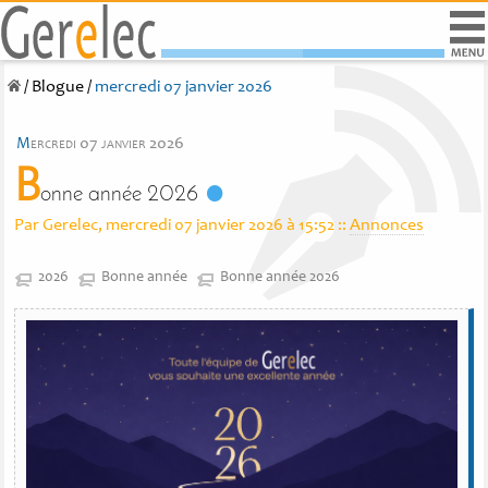
/
Blogue
/
mercredi 07 janvier 2026
m
ercredi 07 janvier 2026
B
onne année 2026
Par Gerelec, mercredi 07 janvier 2026 à 15:52
::
Annonces
2026
Bonne année
Bonne année 2026