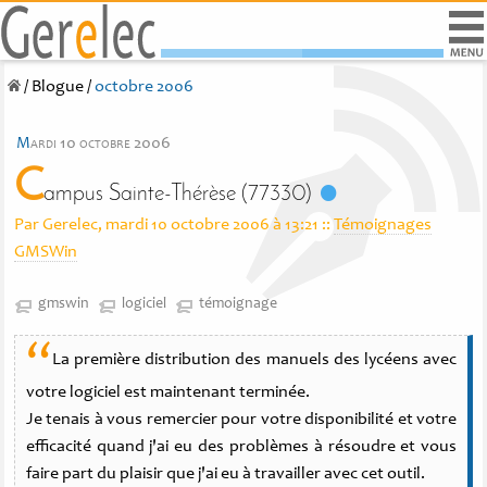
/
Blogue
/
octobre 2006
m
ardi 10 octobre 2006
C
ampus Sainte-Thérèse (77330)
Par Gerelec, mardi 10 octobre 2006 à 13:21
::
Témoignages
GMSWin
gmswin
logiciel
témoignage
“
La première distribution des manuels des lycéens avec
votre logiciel est maintenant terminée.
Je tenais à vous remercier pour votre disponibilité et votre
efficacité quand j'ai eu des problèmes à résoudre et vous
faire part du plaisir que j'ai eu à travailler avec cet outil.