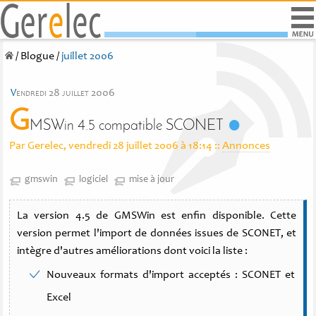
/
Blogue
/
juillet 2006
v
endredi 28 juillet 2006
G
MSWin 4.5 compatible SCONET
Par Gerelec, vendredi 28 juillet 2006 à 18:14
::
Annonces
gmswin
logiciel
mise à jour
La version 4.5 de GMSWin est enfin disponible. Cette
version permet l'import de données issues de SCONET, et
intègre d'autres améliorations dont voici la liste :
Nouveaux formats d'import acceptés : SCONET et
Excel