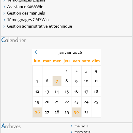
Témoignages Logelis
Assistance GMSWin
Gestion des manuels
Témoignages GMSWin
Gestion administrative et technique
Calendrier
janvier 2026
lun
mar
mer
jeu
ven
sam
dim
1
2
3
4
5
6
7
8
9
10
11
12
13
14
15
16
17
18
19
20
21
22
23
24
25
26
27
28
29
30
31
Archives
mai 2012
mars 2012