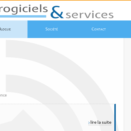
Blogue
Société
Contact
ence
lire la suite