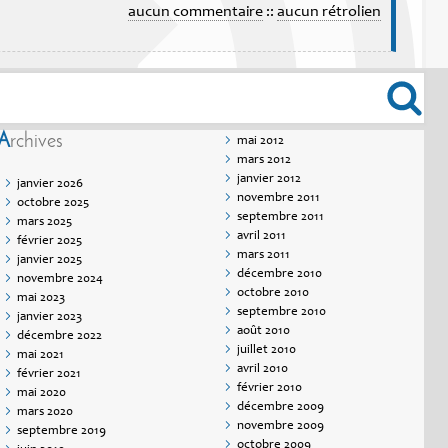
aucun commentaire
::
aucun rétrolien
Archives
mai 2012
mars 2012
janvier 2012
janvier 2026
novembre 2011
octobre 2025
septembre 2011
mars 2025
avril 2011
février 2025
mars 2011
janvier 2025
décembre 2010
novembre 2024
octobre 2010
mai 2023
septembre 2010
janvier 2023
août 2010
décembre 2022
juillet 2010
mai 2021
avril 2010
février 2021
février 2010
mai 2020
décembre 2009
mars 2020
novembre 2009
septembre 2019
octobre 2009