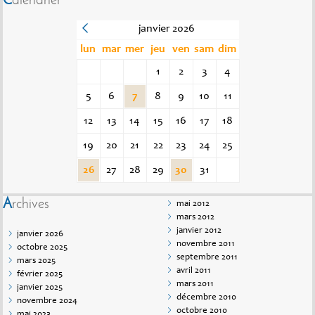
Calendrier
janvier 2026
lun
mar
mer
jeu
ven
sam
dim
1
2
3
4
5
6
7
8
9
10
11
12
13
14
15
16
17
18
19
20
21
22
23
24
25
26
27
28
29
30
31
Archives
mai 2012
mars 2012
janvier 2012
janvier 2026
novembre 2011
octobre 2025
septembre 2011
mars 2025
avril 2011
février 2025
mars 2011
janvier 2025
décembre 2010
novembre 2024
octobre 2010
mai 2023