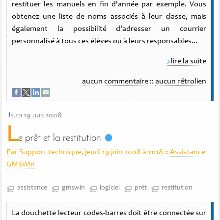
restituer les manuels en fin d'année par exemple. Vous
obtenez une liste de noms associés à leur classe, mais
également la possibilité d'adresser un courrier
personnalisé à tous ces élèves ou à leurs responsables...
lire la suite
aucun commentaire
::
aucun rétrolien
j
eudi 19 juin 2008
L
e prêt et la restitution
Par Support technique, jeudi 19 juin 2008 à 11:18
::
Assistance
GMSWin
assistance
gmswin
logiciel
prêt
restitution
La douchette lecteur codes-barres doit être connectée sur