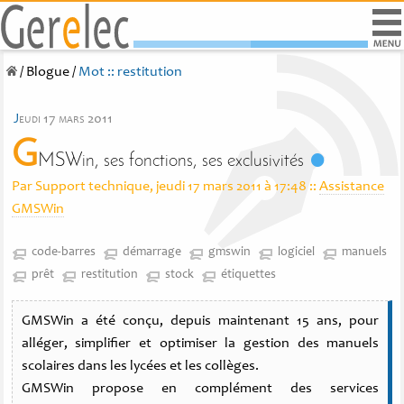
/
Blogue
/
Mot :: restitution
j
eudi 17 mars 2011
G
MSWin, ses fonctions, ses exclusivités
Par Support technique, jeudi 17 mars 2011 à 17:48
::
Assistance
GMSWin
code-barres
démarrage
gmswin
logiciel
manuels
prêt
restitution
stock
étiquettes
GMSWin a été conçu, depuis maintenant 15 ans, pour
alléger, simplifier et optimiser la gestion des manuels
scolaires dans les lycées et les collèges.
GMSWin propose en complément des services