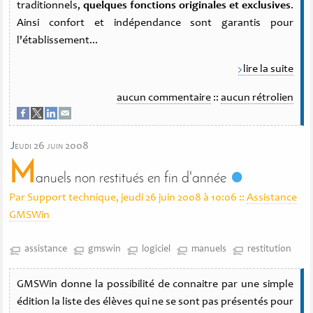
traditionnels,
quelques fonctions originales et exclusives
.
Ainsi confort et indépendance sont garantis pour
l'établissement...
lire la suite
aucun commentaire
::
aucun rétrolien
j
eudi 26 juin 2008
M
anuels non restitués en fin d'année
Par Support technique, jeudi 26 juin 2008 à 10:06
::
Assistance
GMSWin
assistance
gmswin
logiciel
manuels
restitution
GMSWin donne la possibilité de connaitre par une simple
édition la liste des élèves qui ne se sont pas présentés pour