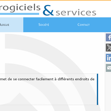
Blogue
Société
Contact
ermet de se connecter facilement à différents endroits de