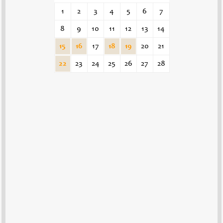
1
2
3
4
5
6
7
8
9
10
11
12
13
14
15
16
17
18
19
20
21
22
23
24
25
26
27
28