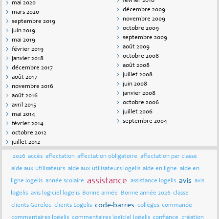
février 2010
mai 2020
décembre 2009
mars 2020
novembre 2009
septembre 2019
octobre 2009
juin 2019
septembre 2009
mai 2019
août 2009
février 2019
octobre 2008
janvier 2018
août 2008
décembre 2017
juillet 2008
août 2017
juin 2008
novembre 2016
janvier 2008
août 2016
octobre 2006
avril 2015
juillet 2006
mai 2014
septembre 2004
février 2014
octobre 2012
juillet 2012
2026
accès
affectation
affectation obligatoire
affectation par classe
aide aux utilisateurs
aide aux utilisateurs logelis
aide en ligne
aide en
assistance
avis
ligne logelis
année scolaire
assistance logelis
avis
logelis
avis logiciel logelis
Bonne année
Bonne année 2026
classe
code-barres
clients Gerelec
clients Logelis
collèges
commande
commentaires logelis
commentaires logiciel logelis
confiance
création