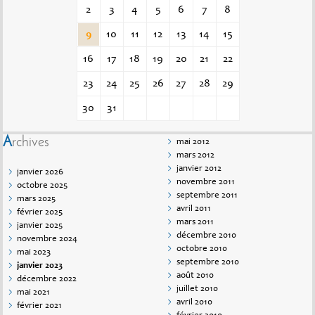
2
3
4
5
6
7
8
9
10
11
12
13
14
15
16
17
18
19
20
21
22
23
24
25
26
27
28
29
30
31
Archives
mai 2012
mars 2012
janvier 2012
janvier 2026
novembre 2011
octobre 2025
septembre 2011
mars 2025
avril 2011
février 2025
mars 2011
janvier 2025
décembre 2010
novembre 2024
octobre 2010
mai 2023
septembre 2010
janvier 2023
août 2010
décembre 2022
juillet 2010
mai 2021
avril 2010
février 2021